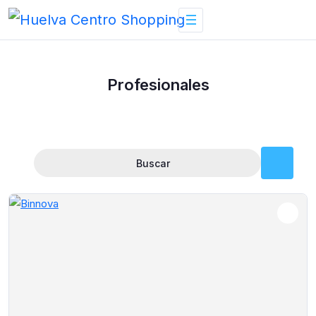
Skip
to
content
Profesionales
Buscar