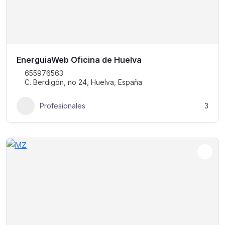
EnerguiaWeb Oficina de Huelva
655976563
C. Berdigón, no 24, Huelva, España
Profesionales
3