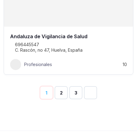
Andaluza de Vigilancia de Salud
696445547
C. Rascón, no 47, Huelva, España
Profesionales
10
1
2
3