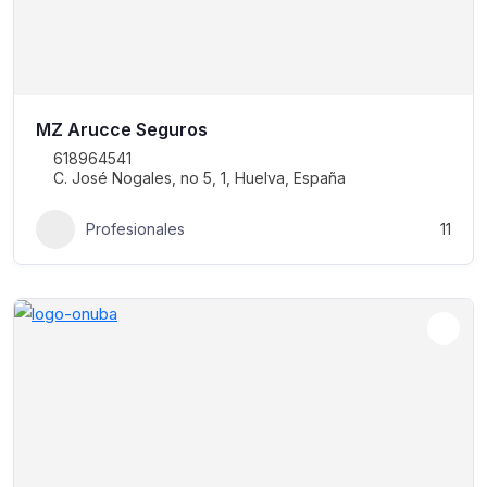
MZ Arucce Seguros
618964541
C. José Nogales, no 5, 1, Huelva, España
Profesionales
11