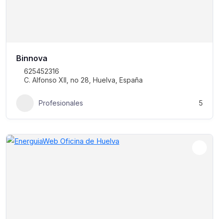
Binnova
625452316
C. Alfonso XII, no 28, Huelva, España
Profesionales
5