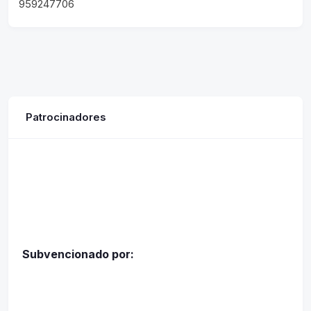
959247706
Patrocinadores
Subvencionado por: