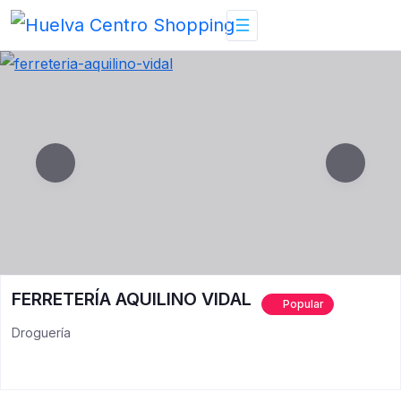
Skip
to
content
FERRETERÍA AQUILINO VIDAL
Popular
Droguería