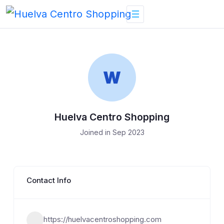
Skip
to
content
Huelva Centro Shopping
Joined in Sep 2023
Contact Info
https://huelvacentroshopping.com