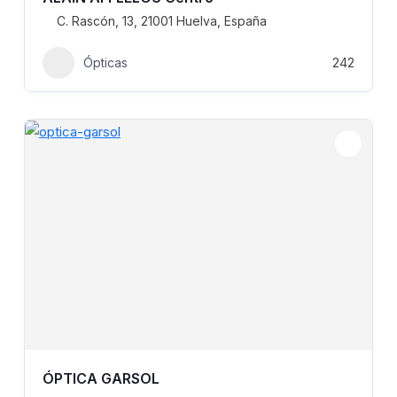
C. Rascón, 13, 21001 Huelva, España
Ópticas
242
ÓPTICA GARSOL