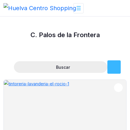
Skip
to
content
C. Palos de la Frontera
Buscar