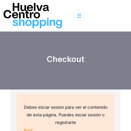
Skip
to
content
Checkout
Debes iniciar sesión para ver el contenido
de esta página. Puedes iniciar sesión o
registrarte
Aquí